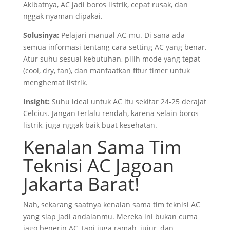
Akibatnya, AC jadi boros listrik, cepat rusak, dan
nggak nyaman dipakai.
Solusinya:
Pelajari manual AC-mu. Di sana ada
semua informasi tentang cara setting AC yang benar.
Atur suhu sesuai kebutuhan, pilih mode yang tepat
(cool, dry, fan), dan manfaatkan fitur timer untuk
menghemat listrik.
Insight:
Suhu ideal untuk AC itu sekitar 24-25 derajat
Celcius. Jangan terlalu rendah, karena selain boros
listrik, juga nggak baik buat kesehatan.
Kenalan Sama Tim
Teknisi AC Jagoan
Jakarta Barat!
Nah, sekarang saatnya kenalan sama tim teknisi AC
yang siap jadi andalanmu. Mereka ini bukan cuma
jago benerin AC, tapi juga ramah, jujur, dan