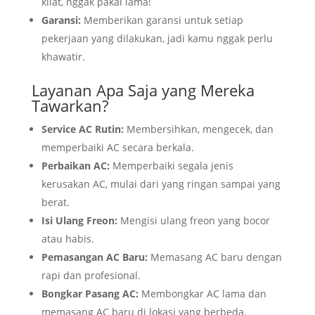
kilat, nggak pakai lama!
Garansi:
Memberikan garansi untuk setiap
pekerjaan yang dilakukan, jadi kamu nggak perlu
khawatir.
Layanan Apa Saja yang Mereka
Tawarkan?
Service AC Rutin:
Membersihkan, mengecek, dan
memperbaiki AC secara berkala.
Perbaikan AC:
Memperbaiki segala jenis
kerusakan AC, mulai dari yang ringan sampai yang
berat.
Isi Ulang Freon:
Mengisi ulang freon yang bocor
atau habis.
Pemasangan AC Baru:
Memasang AC baru dengan
rapi dan profesional.
Bongkar Pasang AC:
Membongkar AC lama dan
memasang AC baru di lokasi yang berbeda.