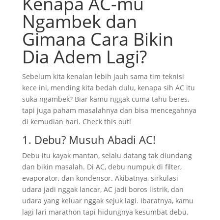
Kenapa AC-mu
Ngambek dan
Gimana Cara Bikin
Dia Adem Lagi?
Sebelum kita kenalan lebih jauh sama tim teknisi
kece ini, mending kita bedah dulu, kenapa sih AC itu
suka ngambek? Biar kamu nggak cuma tahu beres,
tapi juga paham masalahnya dan bisa mencegahnya
di kemudian hari. Check this out!
1. Debu? Musuh Abadi AC!
Debu itu kayak mantan, selalu datang tak diundang
dan bikin masalah. Di AC, debu numpuk di filter,
evaporator, dan kondensor. Akibatnya, sirkulasi
udara jadi nggak lancar, AC jadi boros listrik, dan
udara yang keluar nggak sejuk lagi. Ibaratnya, kamu
lagi lari marathon tapi hidungnya kesumbat debu.