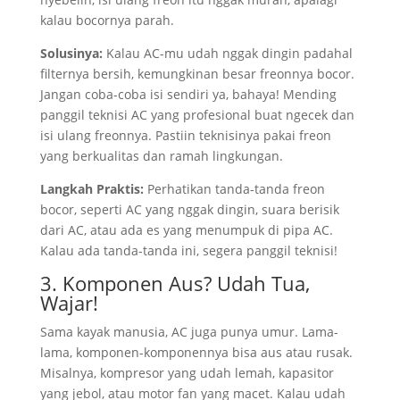
kalau bocornya parah.
Solusinya:
Kalau AC-mu udah nggak dingin padahal
filternya bersih, kemungkinan besar freonnya bocor.
Jangan coba-coba isi sendiri ya, bahaya! Mending
panggil teknisi AC yang profesional buat ngecek dan
isi ulang freonnya. Pastiin teknisinya pakai freon
yang berkualitas dan ramah lingkungan.
Langkah Praktis:
Perhatikan tanda-tanda freon
bocor, seperti AC yang nggak dingin, suara berisik
dari AC, atau ada es yang menumpuk di pipa AC.
Kalau ada tanda-tanda ini, segera panggil teknisi!
3. Komponen Aus? Udah Tua,
Wajar!
Sama kayak manusia, AC juga punya umur. Lama-
lama, komponen-komponennya bisa aus atau rusak.
Misalnya, kompresor yang udah lemah, kapasitor
yang jebol, atau motor fan yang macet. Kalau udah