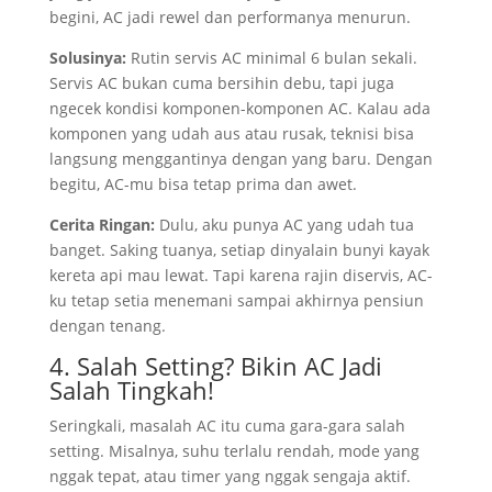
begini, AC jadi rewel dan performanya menurun.
Solusinya:
Rutin servis AC minimal 6 bulan sekali.
Servis AC bukan cuma bersihin debu, tapi juga
ngecek kondisi komponen-komponen AC. Kalau ada
komponen yang udah aus atau rusak, teknisi bisa
langsung menggantinya dengan yang baru. Dengan
begitu, AC-mu bisa tetap prima dan awet.
Cerita Ringan:
Dulu, aku punya AC yang udah tua
banget. Saking tuanya, setiap dinyalain bunyi kayak
kereta api mau lewat. Tapi karena rajin diservis, AC-
ku tetap setia menemani sampai akhirnya pensiun
dengan tenang.
4. Salah Setting? Bikin AC Jadi
Salah Tingkah!
Seringkali, masalah AC itu cuma gara-gara salah
setting. Misalnya, suhu terlalu rendah, mode yang
nggak tepat, atau timer yang nggak sengaja aktif.