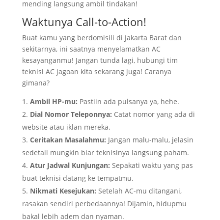
mending langsung ambil tindakan!
Waktunya Call-to-Action!
Buat kamu yang berdomisili di Jakarta Barat dan
sekitarnya, ini saatnya menyelamatkan AC
kesayanganmu! Jangan tunda lagi, hubungi tim
teknisi AC jagoan kita sekarang juga! Caranya
gimana?
Ambil HP-mu:
Pastiin ada pulsanya ya, hehe.
Dial Nomor Teleponnya:
Catat nomor yang ada di
website atau iklan mereka.
Ceritakan Masalahmu:
Jangan malu-malu, jelasin
sedetail mungkin biar teknisinya langsung paham.
Atur Jadwal Kunjungan:
Sepakati waktu yang pas
buat teknisi datang ke tempatmu.
Nikmati Kesejukan:
Setelah AC-mu ditangani,
rasakan sendiri perbedaannya! Dijamin, hidupmu
bakal lebih adem dan nyaman.