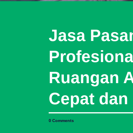
Jasa Pasa
Profesiona
Ruangan 
Cepat dan 
0 Comments