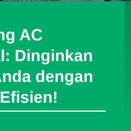
ng AC
l: Dinginkan
Anda dengan
Efisien!