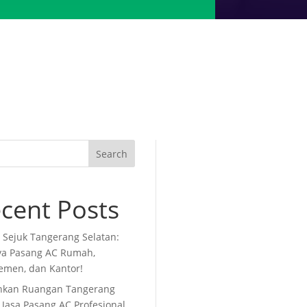
Search
cent Posts
i Sejuk Tangerang Selatan:
ya Pasang AC Rumah,
emen, dan Kantor!
nkan Ruangan Tangerang
 Jasa Pasang AC Profesional