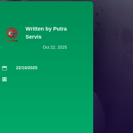
Written by
Putra
Servis
Oct 22, 2025
22/10/2025

