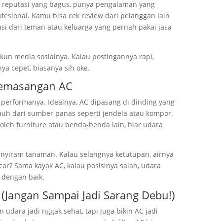
 reputasi yang bagus, punya pengalaman yang
fesional. Kamu bisa cek review dari pelanggan lain
asi dari teman atau keluarga yang pernah pakai jasa
kun media sosialnya. Kalau postingannya rapi,
ya cepet, biasanya sih oke.
 Pemasangan AC
 performanya. Idealnya, AC dipasang di dinding yang
uh dari sumber panas seperti jendela atau kompor.
oleh furniture atau benda-benda lain, biar udara
i nyiram tanaman. Kalau selangnya ketutupan, airnya
car? Sama kayak AC, kalau posisinya salah, udara
 dengan baik.
 (Jangan Sampai Jadi Sarang Debu!)
 udara jadi nggak sehat, tapi juga bikin AC jadi