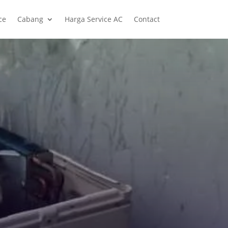
ce
Cabang
Harga Service AC
Contact