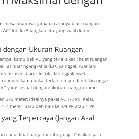
 permasalahannya: gimana caranya biar ruangan
AC? Ini dia 5 langkah jitu yang wajib kamu
uai dengan Ukuran Ruangan
sampai kamu beli AC yang terlalu kecil buat ruangan
k SD buat ngangkat kulkas, ya nggak kuat lah!
rus-terusan, boros listrik, dan nggak awet.
r, ruangan kamu bakal terlalu dingin dan bikin nggak
ih AC yang sesuai dengan ukuran ruangan kamu.
 3×3 meter, idealnya pakai AC 1/2 PK. Kalau
4×4 meter, baru deh naik ke 3/4 PK atau 1 PK.
C yang Terpercaya (Jangan Asal
gan cuma lihat harga murahnya aja. Pastikan jasa