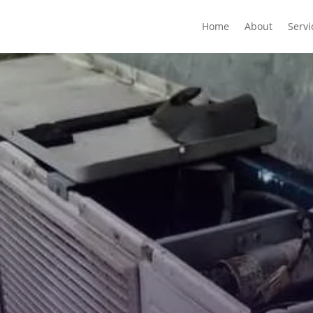
Home
About
Servi