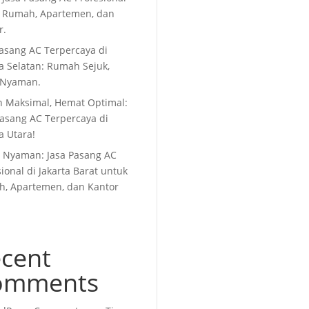
 Rumah, Apartemen, dan
r.
Pasang AC Terpercaya di
ta Selatan: Rumah Sejuk,
 Nyaman.
n Maksimal, Hemat Optimal:
Pasang AC Terpercaya di
a Utara!
i Nyaman: Jasa Pasang AC
ional di Jakarta Barat untuk
, Apartemen, dan Kantor
cent
omments